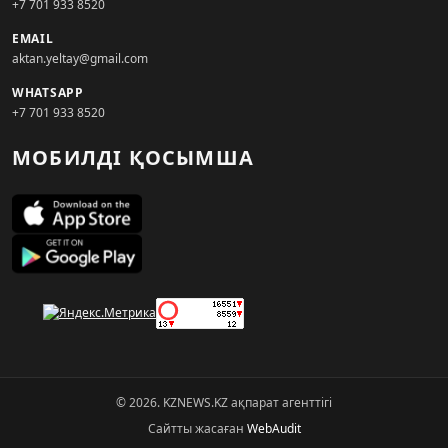
+7 701 933 8520
EMAIL
aktan.yeltay@gmail.com
WHATSAPP
+7 701 933 8520
МОБИЛДІ ҚОСЫМША
© 2026. KZNEWS.KZ ақпарат агенттігі
Сайтты жасаған
WebAudit