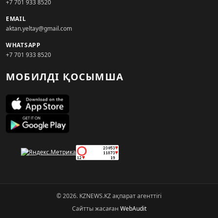
+7 701 933 8520
EMAIL
aktan.yeltay@gmail.com
WHATSAPP
+7 701 933 8520
МОБИЛДІ ҚОСЫМША
© 2026. KZNEWS.KZ ақпарат агенттігі
Сайтты жасаған
WebAudit