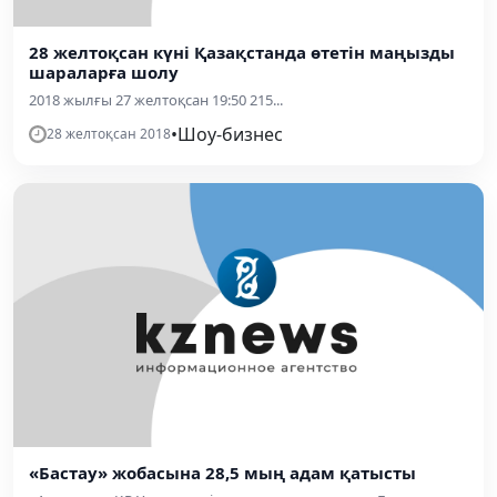
28 желтоқсан күні Қазақстанда өтетін маңызды
шараларға шолу
2018 жылғы 27 желтоқсан 19:50 215...
•
Шоу-бизнес
28 желтоқсан 2018
«Бастау» жобасына 28,5 мың адам қатысты