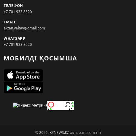
ТЕЛЕФОН
+7 701 933 8520
EMAIL
aktan.yeltay@gmail.com
WHATSAPP
+7 701 933 8520
МОБИЛДІ ҚОСЫМША
© 2026. KZNEWS.KZ ақпарат агенттігі