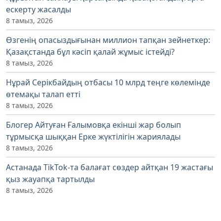
ескерту жасалды
8 тамыз, 2026
Өзгенің опасыздығынан миллион тапқан зейнеткер:
Қазақстанда бұл кәсіп қалай жұмыс істейді?
8 тамыз, 2026
Нұрай Серікбайдың отбасы 10 млрд теңге көлемінде
өтемақы талап етті
8 тамыз, 2026
Блогер Айтуған Ғалымовқа екінші жар болып
тұрмысқа шыққан Ерке жүктілігін жариялады
8 тамыз, 2026
Астанада TikTok-та балағат сөздер айтқан 19 жастағы
қыз жауапқа тартылды
8 тамыз, 2026