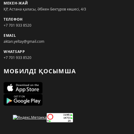
МЕКЕН-ЖАЙ
ҚР, Астана қаласы, Әбікен Бектұров көшесі, 4/3
ТЕЛЕФОН
+7 701 933 8520
EMAIL
aktan.yeltay@gmail.com
WHATSAPP
+7 701 933 8520
МОБИЛДІ ҚОСЫМША