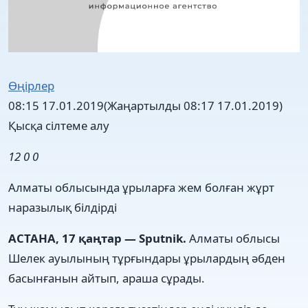
Өңірлер
08:15 17.01.2019
(Жаңартылды 08:17 17.01.2019)
Қысқа сілтеме алу
12
0
0
Алматы облысында ұрыларға жем болған жұрт
наразылық білдірді
АСТАНА, 17 қаңтар — Sputnik.
Алматы облысы
Шелек ауылының тұрғындары ұрылардың әбден
басынғанын айтып, араша сұрады.