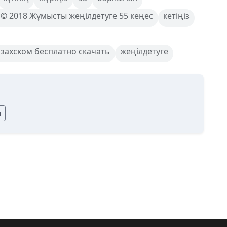
 © 2018 Жұмысты жеңілдетуге 55 кеңес
кетіңіз
захском бесплатно скачать
жеңілдетуге
ы