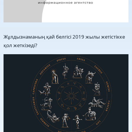
Жұлдызнаманың қай белгісі 2019 жылы жетістікке
қол жеткізеді?