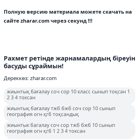
Полную версию материала можете скачать на
сайте zharar.com через секунд !!!
Рахмет ретінде жарнамалардың біреуін
басуды сұраймын!
Дереккөз: zharar.com
жиынтық бағалау соч сор 10 класс сынып тоқсан 1
2 3 4 токсан
жиынтық бағалау тжб бжб соч сор 10 сынып
география огн қгб тоқсандық
жиынтык багалау соч сор тжб бжб 10 сынып
география огн қгб 1 2 3 4 токсан