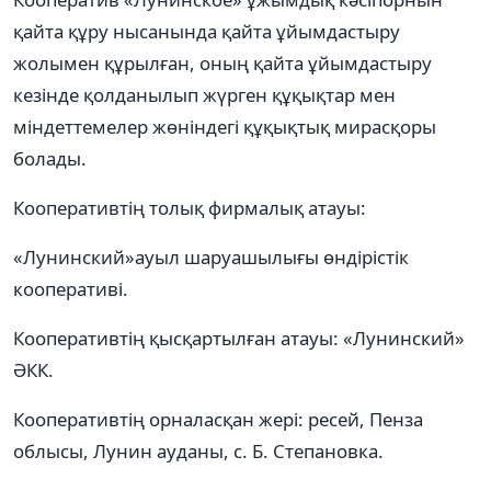
қайта құру нысанында қайта ұйымдастыру
жолымен құрылған, оның қайта ұйымдастыру
кезінде қолданылып жүрген құқықтар мен
міндеттемелер жөніндегі құқықтық мирасқоры
болады.
Кооперативтің толық фирмалық атауы:
«Лунинский»ауыл шаруашылығы өндірістік
кооперативі.
Кооперативтің қысқартылған атауы: «Лунинский»
ӘКК.
Кооперативтің орналасқан жері: ресей, Пенза
облысы, Лунин ауданы, с. Б. Степановка.