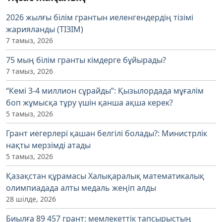
2026 жылғы білім грантын иеленгендердің тізімі
жарияланды (ТІЗІМ)
7 тамыз, 2026
75 мың білім гранты кімдерге бұйырады?
7 тамыз, 2026
“Кемі 3-4 миллион сұрайды”: Қызылордада мұғалім
боп жұмысқа тұру үшін қанша ақша керек?
5 тамыз, 2026
Грант иегерлері қашан белгілі болады?: Министрлік
нақты мерзімді атады
5 тамыз, 2026
Қазақстан құрамасы Халықаралық математикалық
олимпиадада алты медаль жеңіп алды
28 шілде, 2026
Биылға 89 457 грант: мемлекеттік тапсырыстың