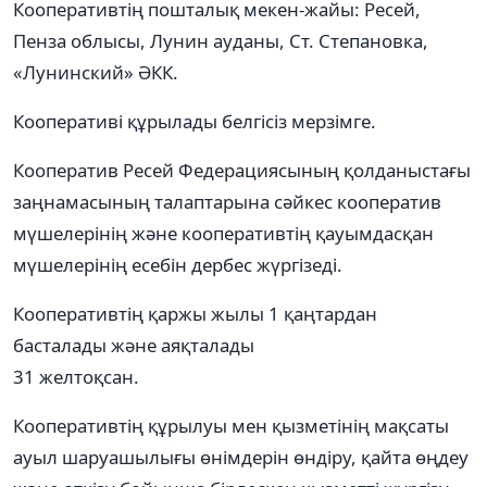
Кооперативтің пошталық мекен-жайы: Ресей,
Пенза облысы, Лунин ауданы, Ст. Степановка,
«Лунинский» ӘКК.
Кооперативі құрылады белгісіз мерзімге.
Кооператив Ресей Федерациясының қолданыстағы
заңнамасының талаптарына сәйкес кооператив
мүшелерінің және кооперативтің қауымдасқан
мүшелерінің есебін дербес жүргізеді.
Кооперативтің қаржы жылы 1 қаңтардан
басталады және аяқталады
31 желтоқсан.
Кооперативтің құрылуы мен қызметінің мақсаты
ауыл шаруашылығы өнімдерін өндіру, қайта өңдеу