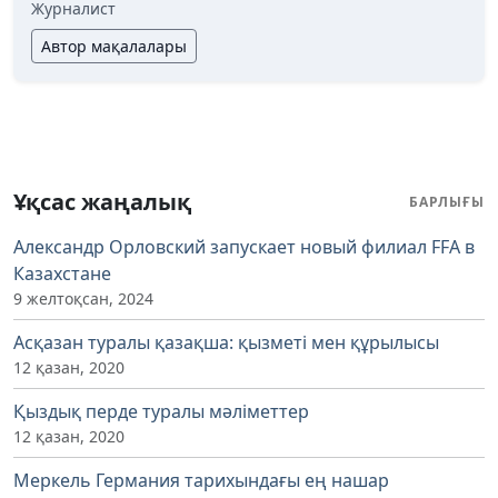
Журналист
Автор мақалалары
Ұқсас жаңалық
БАРЛЫҒЫ
Александр Орловский запускает новый филиал FFA в
Казахстане
9 желтоқсан, 2024
Асқазан туралы қазақша: қызметі мен құрылысы
12 қазан, 2020
Қыздық перде туралы мәліметтер
12 қазан, 2020
Меркель Германия тарихындағы ең нашар