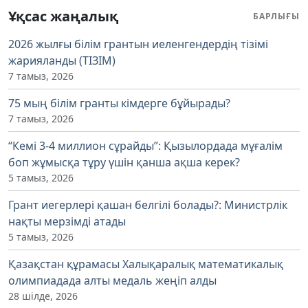
Ұқсас жаңалық
БАРЛЫҒЫ
2026 жылғы білім грантын иеленгендердің тізімі
жарияланды (ТІЗІМ)
7 тамыз, 2026
75 мың білім гранты кімдерге бұйырады?
7 тамыз, 2026
“Кемі 3-4 миллион сұрайды”: Қызылордада мұғалім
боп жұмысқа тұру үшін қанша ақша керек?
5 тамыз, 2026
Грант иегерлері қашан белгілі болады?: Министрлік
нақты мерзімді атады
5 тамыз, 2026
Қазақстан құрамасы Халықаралық математикалық
олимпиадада алты медаль жеңіп алды
28 шілде, 2026