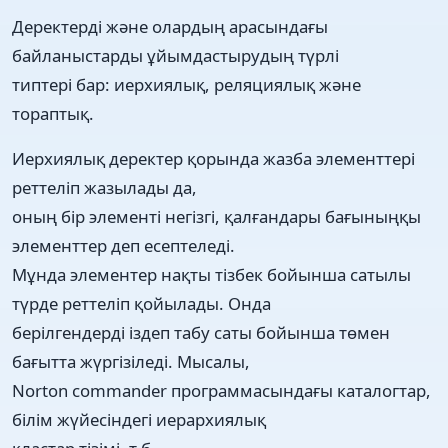
Деректерді және олардың арасындағы
байланыстарды ұйымдастырудың түрлі
типтері бар: иерхиялық, реляциялық және
тораптық.
Иерхиялық деректер қорында жазба элементтері
реттеліп жазылады да,
оның бір элементі негізгі, қалғандары бағыныңқы
элементтер деп есептеледі.
Мұнда элементер нақты тізбек бойынша сатылы
түрде реттеліп қойылады. Онда
берілгендерді іздеп табу саты бойынша төмен
бағытта жүргізіледі. Мысалы,
Norton commander программасындағы каталогтар,
білім жүйесіндегі иерархиялық