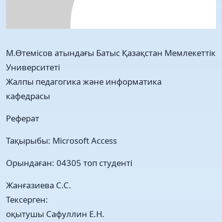
М.Өтемісов атындағы Батыс Қазақстан Мемлекеттік
Университеті
Жалпы педагогика және информатика
кафедрасы
Реферат
Тақырыбы: Microsoft Access
Орындаған: 04305 топ студенті
Жанғазиева С.С.
Тексерген:
оқытушы Сафуллин Е.Н.