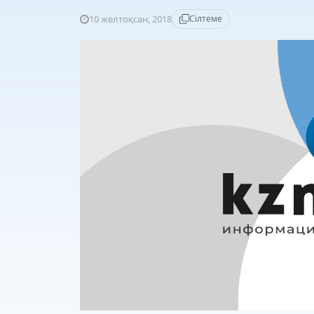
10 желтоқсан, 2018
Сілтеме