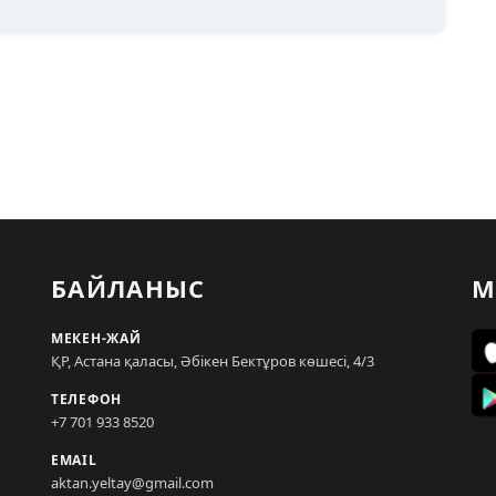
БАЙЛАНЫС
М
МЕКЕН-ЖАЙ
ҚР, Астана қаласы, Әбікен Бектұров көшесі, 4/3
ТЕЛЕФОН
+7 701 933 8520
EMAIL
aktan.yeltay@gmail.com