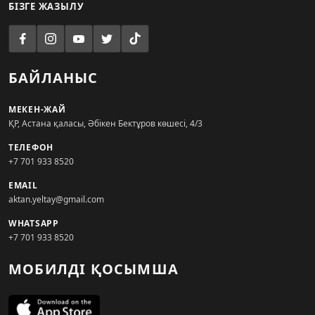
БІЗГЕ ЖАЗЫЛУ
БАЙЛАНЫС
МЕКЕН-ЖАЙ
ҚР, Астана қаласы, Әбікен Бектұров көшесі, 4/3
ТЕЛЕФОН
+7 701 933 8520
EMAIL
aktan.yeltay@gmail.com
WHATSAPP
+7 701 933 8520
МОБИЛДІ ҚОСЫМША