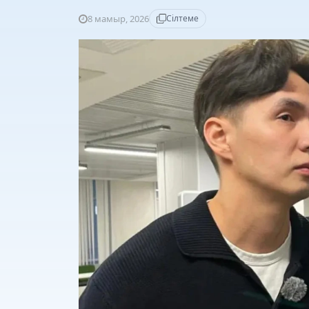
8 мамыр, 2026
Сілтеме