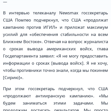
—
В интервью телеканалу Newsmax госсекретарь
США Помпео подчеркнул, что США «продолжат
кампанию против ИГИЛ» и приложат максимум
усилий для «обеспечения стабильности на всем
Ближнем Востоке». Отвечая на вопрос журналиста
о сроках вывода американских войск, глава
Госдепартамента заявил: «Я не могу предоставить
информации о сроках [вывода войск]. Я не хочу,
чтобы противники точно знали, когда мы покинем
[Сирию]».
При этом госсекретарь подчеркнул, что США
«продолжают антииранскую кампанию». «Мы
будем заниматься этими задачами. Мы
продолжим достигать результатов. Мы просто