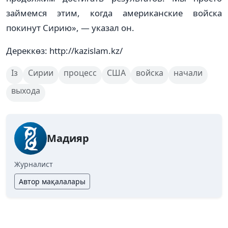
займемся этим, когда американские войска
покинут Сирию», — указал он.
Дереккөз: http://kazislam.kz/
Із
Сирии
процесс
США
войска
начали
выхода
Мадияр
Журналист
Автор мақалалары