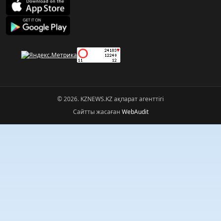
© 2026. KZNEWS.KZ ақпарат агенттігі
Сайтты жасаған
WebAudit