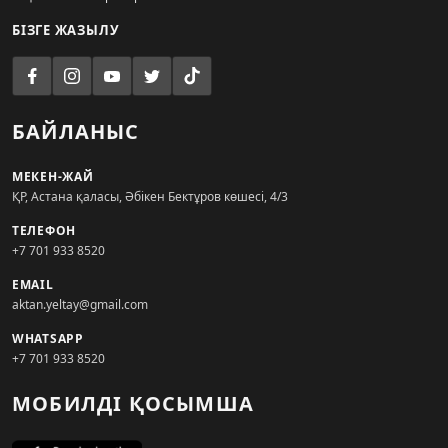
БІЗГЕ ЖАЗЫЛУ
БАЙЛАНЫС
МЕКЕН-ЖАЙ
ҚР, Астана қаласы, Әбікен Бектұров көшесі, 4/3
ТЕЛЕФОН
+7 701 933 8520
EMAIL
aktan.yeltay@gmail.com
WHATSAPP
+7 701 933 8520
МОБИЛДІ ҚОСЫМША