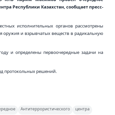
нтра Республики Казахстан, сообщает пресс-
естных исполнительных органов рассмотрены
я оружия и взрывчатых веществ в радикальную
году и определены первоочередные задачи на
ряд протокольных решений.
ередное
Антитеррористического
центра