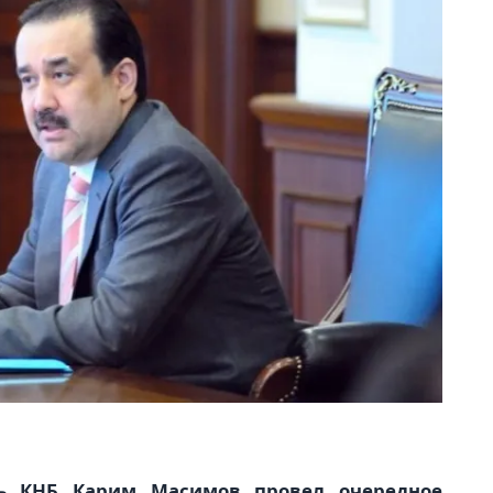
ль КНБ Карим Масимов провел очередное