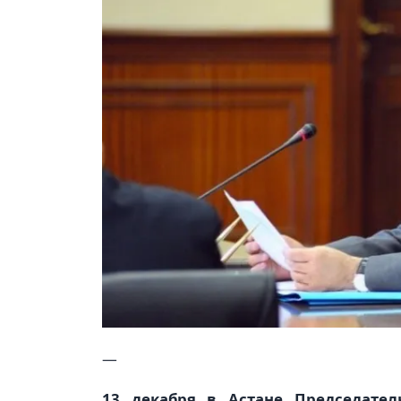
—
13 декабря в Астане Председате