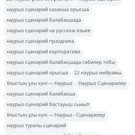
наурыз сценарий казакша орысша
наурыз сценарий балабақшада
наурыз сценарий на русском языке
наурыз сценарий праздника
наурыз сценарий корпоратива
наурыз сценарий балабақшада сәбилер тобы
наурыз сценарий орысша
22 наурыз мейрамы
Ұлыстың ұлы күні — Наурыз
Наурыз Сценарилер
наурыз сценарий балабакша
наурыз сценарий бастауыш сынып
Ұлыстың ұлы күні — Наурыз - Сценарилер
наурыз туралы сценарий