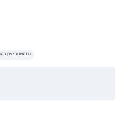
ала руханияты