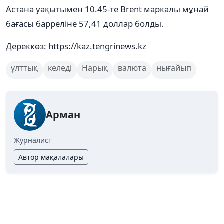
Астана уақытымен 10.45-те Brent маркалы мұнай
бағасы барреліне 57,41 доллар болды.
Дереккөз: https://kaz.tengrinews.kz
ұлттық
келеді
Нарық
валюта
нығайып
Арман
Журналист
Автор мақалалары