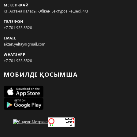
МЕКЕН-ЖАЙ
ҚР, Астана қаласы, Әбікен Бектұров көшесі, 4/3
ТЕЛЕФОН
+7 701 933 8520
EMAIL
aktan.yeltay@gmail.com
WHATSAPP
+7 701 933 8520
МОБИЛДІ ҚОСЫМША