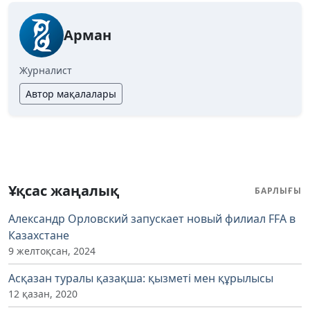
Арман
Журналист
Автор мақалалары
Ұқсас жаңалық
БАРЛЫҒЫ
Александр Орловский запускает новый филиал FFA в
Казахстане
9 желтоқсан, 2024
Асқазан туралы қазақша: қызметі мен құрылысы
12 қазан, 2020