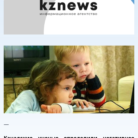
—
Канадские ученые определили негативное