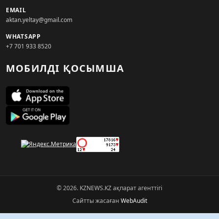
EMAIL
aktan.yeltay@gmail.com
WHATSAPP
+7 701 933 8520
МОБИЛДІ ҚОСЫМША
© 2026. KZNEWS.KZ ақпарат агенттігі
Сайтты жасаған
WebAudit