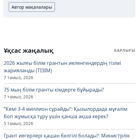
Автор мақалалары
Ұқсас жаңалық
БАРЛЫҒЫ
2026 жылғы білім грантын иеленгендердің тізімі
жарияланды (ТІЗІМ)
7 тамыз, 2026
75 мың білім гранты кімдерге бұйырады?
7 тамыз, 2026
“Кемі 3-4 миллион сұрайды”: Қызылордада мұғалім
боп жұмысқа тұру үшін қанша ақша керек?
5 тамыз, 2026
Грант иегерлері қашан белгілі болады?: Министрлік