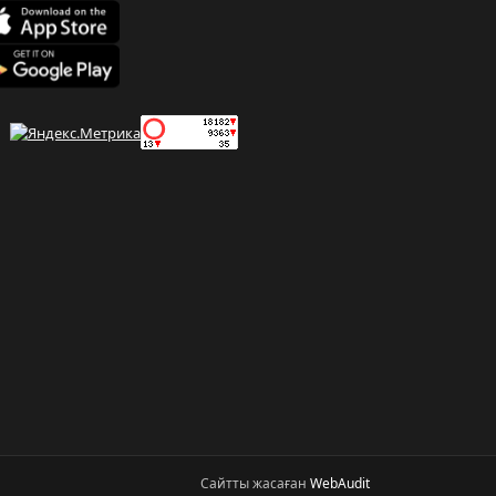
Сайтты жасаған
WebAudit