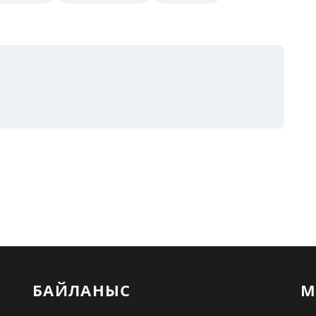
БАЙЛАНЫС
М