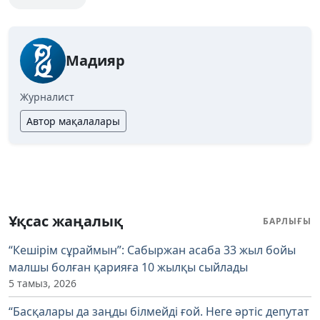
Мадияр
Журналист
Автор мақалалары
Ұқсас жаңалық
БАРЛЫҒЫ
“Кешірім сұраймын”: Сабыржан асаба 33 жыл бойы
малшы болған қарияға 10 жылқы сыйлады
5 тамыз, 2026
“Басқалары да заңды білмейді ғой. Неге әртіс депутат