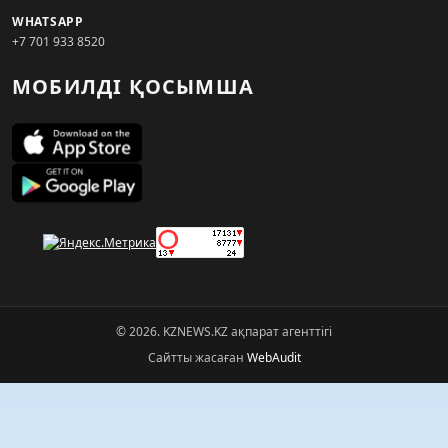
WHATSAPP
+7 701 933 8520
МОБИЛДІ ҚОСЫМША
© 2026. KZNEWS.KZ ақпарат агенттігі
Сайтты жасаған
WebAudit