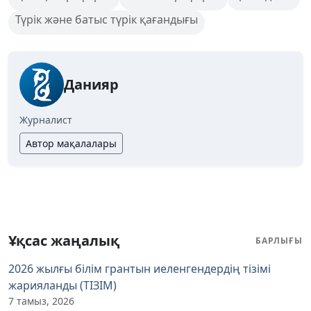
Түрік және батыс түрік қағандығы
Данияр
Журналист
Автор мақалалары
Ұқсас жаңалық
БАРЛЫҒЫ
2026 жылғы білім грантын иеленгендердің тізімі
жарияланды (ТІЗІМ)
7 тамыз, 2026