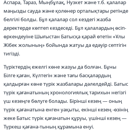
Аспара, Тараз, Мыңбұлақ, Нузкет және т.б. қалалар
маңызды сауда және қолөнер орталықтары ретінде
белгілі болды. Бұл қалалар сол кездегі жазба
деректерде көптеп кездеседі. Бұл қалалардың өсіп-
өркендеуіне Шығыстан Батысқа қарай өтетін «Ұлы
Жібек жолының» бойында жатуы да едәуір септігін
тигізді.
Түріктердің ежелгі көне жазуы да болған. Бұны
Білге қаған, Күлтегін және тағы басқалардың
қалдырған көне түрік жазбалары дәлелдейді. Батыс
түрік қағанатының хронологиялық тарихын негізгі
үш кезеңге бөлуге болады. Бірінші кезең — оның
түрік қағанатына енген уақыты, екінші кезең -өзінің
жеке Батыс түрік қағанатын құруы, үшінші кезең —
Түркеш қағана-тының құрамына енуі.