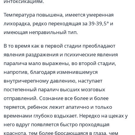
интоксикациям.
Температура повышена, имеется умеренная
лихорадка, редко переходящая за 39-39,5° и
имеющая неправильный тип.
В то время как в первой стадии преобладают
явления раздражения и психические явления
паралича мало выражены, во второй стадии,
напротив, благодаря изменившемуся
внутричерепному давлению, наступает
постепенный паралич высших мозговых
отправлений. Сознание все более и более
теряется, ребенок лежит апатично и только
временами глубоко вздыхает. Нередко на щеках у
него вдруг появляется быстро проходящая
краснота, тем более бросающаяся в глаза, чем