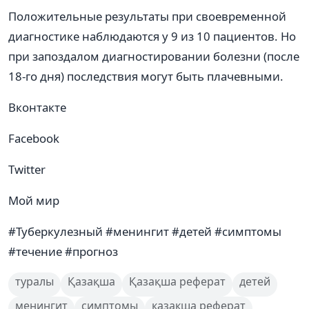
Положительные результаты при своевременной
диагностике наблюдаются у 9 из 10 пациентов. Но
при запоздалом диагностировании болезни (после
18-го дня) последствия могут быть плачевными.
Вконтакте
Facebook
Twitter
Мой мир
#Туберкулезный #менингит #детей #симптомы
#течение #прогноз
туралы
Қазақша
Қазақша реферат
детей
менингит
симптомы
казакша реферат