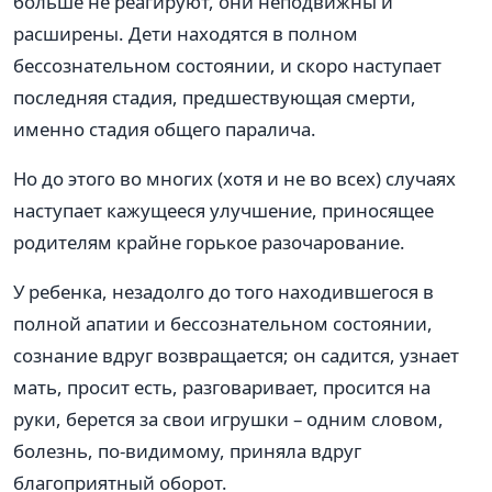
больше не реагируют, они неподвижны и
расширены. Дети находятся в полном
бессознательном состоянии, и скоро наступает
последняя стадия, предшествующая смерти,
именно стадия общего паралича.
Но до этого во многих (хотя и не во всех) случаях
наступает кажущееся улучшение, приносящее
родителям крайне горькое разочарование.
У ребенка, незадолго до того находившегося в
полной апатии и бессознательном состоянии,
сознание вдруг возвращается; он садится, узнает
мать, просит есть, разговаривает, просится на
руки, берется за свои игрушки – одним словом,
болезнь, по-видимому, приняла вдруг
благоприятный оборот.