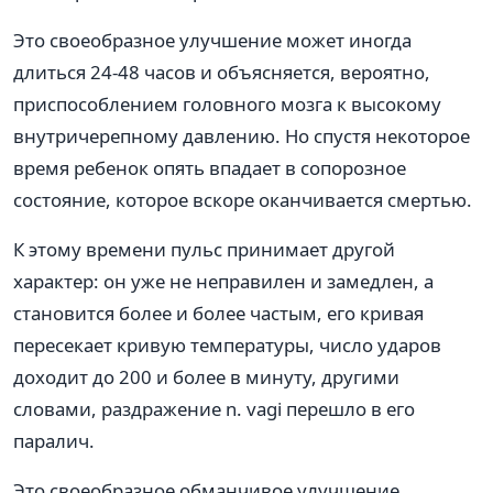
Это своеобразное улучшение может иногда
длиться 24-48 часов и объясняется, вероятно,
приспособлением головного мозга к высокому
внутричерепному давлению. Но спустя некоторое
время ребенок опять впадает в сопорозное
состояние, которое вскоре оканчивается смертью.
К этому времени пульс принимает другой
характер: он уже не неправилен и замедлен, а
становится более и более частым, его кривая
пересекает кривую температуры, число ударов
доходит до 200 и более в минуту, другими
словами, раздражение n. vagi перешло в его
паралич.
Это своеобразное обманчивое улучшение