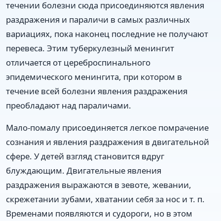
течении болезни сюда присоединяются явления
раздражения и параличи в самых различных
вариациях, пока наконец последние не получают
перевеса. Этим туберкулезный менингит
отличается от цереброспинального
эпидемического менингита, при котором в
течение всей болезни явления раздражения
преобладают над параличами.
Мало-помалу присоединяется легкое помрачение
сознания и явления раздражения в двигательной
сфере. У детей взгляд становится вдруг
блуждающим. Двигательные явления
раздражения выражаются в зевоте, жевании,
скрежетании зубами, хватании себя за нос и т. п.
Временами появляются и судороги, но в этом