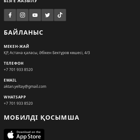
БІЗГЕ ЖАЗЫЛУ
БАЙЛАНЫС
МЕКЕН-ЖАЙ
ҚР, Астана қаласы, Әбікен Бектұров көшесі, 4/3
ТЕЛЕФОН
+7 701 933 8520
EMAIL
aktan.yeltay@gmail.com
WHATSAPP
+7 701 933 8520
МОБИЛДІ ҚОСЫМША