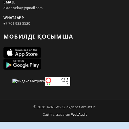
EMAIL
aktan.yeltay@gmail.com
WHATSAPP
+7 701 933 8520
МОБИЛДІ ҚОСЫМША
© 2026. KZNEWS.KZ ақпарат агенттігі
Сайтты жасаған
WebAudit