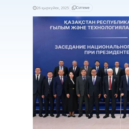
26 қыркүйек, 2025
Сілтеме