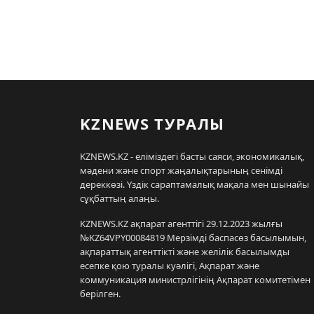
KZNEWS ТУРАЛЫ
KZNEWS.KZ - еліміздегі басты саяси, экономикалық,
мәдени және спорт жаңалықтарының сенімді
дереккөзі. Үздік сараптамалық мақала мен шынайы
сұқбаттың алаңы.
KZNEWS.KZ ақпарат агенттігі 29.12.2023 жылғы
№KZ64VPY00084819 Мерзімді баспасөз басылымын,
ақпараттық агенттікті және желілік басылымды
есепке қою туралы куәлігі, Ақпарат және
коммуникация министрлігінің Ақпарат комитетімен
берілген.