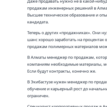
Даже продавать нужно не в какой-нибудь
продажам инженерных решений в Алматы
Высшее техническое образование и оп
кандидата.
Теперь о других «продажниках». Они нужн
шанс хорошо заработать на процентах 
продажам полимерных материалов может
В Алматы менеджер по продажам, кот
компаниям необходимые материалы, мож
Если будут контракты, конечно же.
В Экибастузе нужен менеджер по прод
обучение и карьерный рост до начальни
ограничен.
Специалист корпоративных продаж в Ак