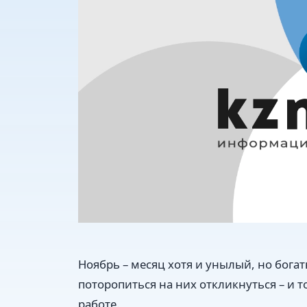
Ноябрь – месяц хотя и унылый, но бога
поторопиться на них откликнуться – и т
работе.