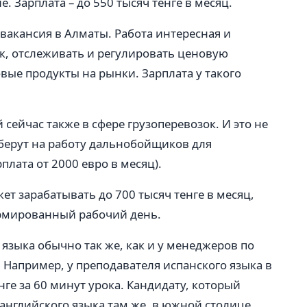
 Зарплата – до 550 тысяч тенге в месяц.
вакансия в Алматы. Работа интересная и
, отслеживать и регулировать ценовую
вые продукты на рынки. Зарплата у такого
сейчас также в сфере грузоперевозок. И это не
берут на работу дальнобойщиков для
лата от 2000 евро в месяц).
ет зарабатывать до 700 тысяч тенге в месяц,
рмированный рабочий день.
языка обычно так же, как и у менеджеров по
. Например, у преподавателя испанского языка в
нге за 60 минут урока. Кандидату, который
английского языка там же, в южной столице,