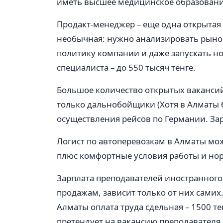
иметь высшее медицинское образование.
Продакт-менеджер – еще одна открытая 
необычная: нужно анализировать рынок
политику компании и даже запускать но
специалиста – до 550 тысяч тенге.
Большое количество открытых вакансий 
только дальнобойщики (Хотя в Алматы 
осуществления рейсов по Германии. Зарп
Логист по автоперевозкам в Алматы мож
плюс комфортные условия работы и но
Зарплата преподавателей иностранного 
продажам, зависит только от них самих
Алматы оплата труда сдельная – 1500 те
претендует на вакансию преподавателя 