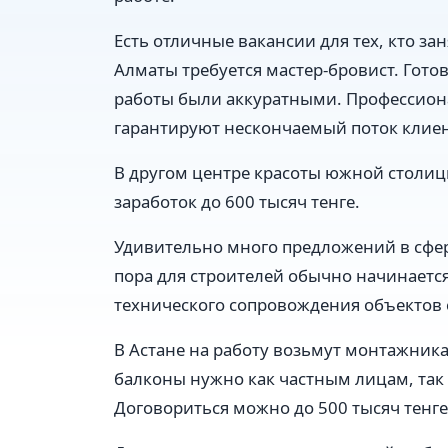
Есть отличные вакансии для тех, кто зан
Алматы требуется мастер-бровист. Гото
работы были аккуратными. Профессио
гарантируют нескончаемый поток клиент
В другом центре красоты южной столи
заработок до 600 тысяч тенге.
Удивительно много предложений в сфере
пора для строителей обычно начинается
технического сопровождения объектов ст
В Астане на работу возьмут монтажник
балконы нужно как частным лицам, так 
Договориться можно до 500 тысяч тенге