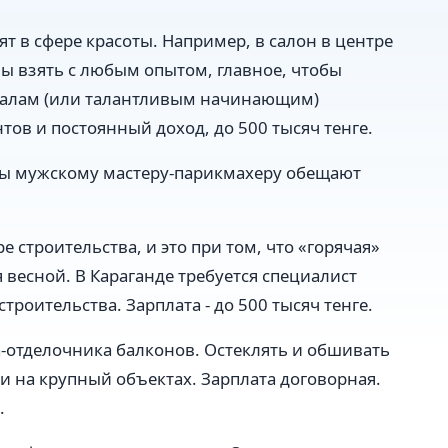
ят в сфере красоты. Например, в салон в центре
вы взять с любым опытом, главное, чтобы
налам (или талантливым начинающим)
ов и постоянный доход, до 500 тысяч тенге.
цы мужскому мастеру-парикмахеру обещают
 строительства, и это при том, что «горячая»
 весной. В Караганде требуется специалист
роительства. Зарплата - до 500 тысяч тенге.
а-отделочника балконов. Остеклять и обшивать
и на крупный объектах. Зарплата договорная.
.