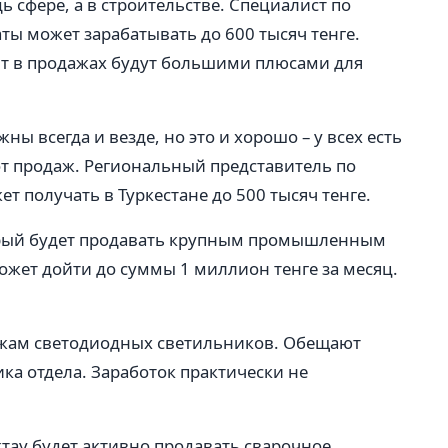
 сфере, а в строительстве. Специалист по
 может зарабатывать до 600 тысяч тенге.
ыт в продажах будут большими плюсами для
ы всегда и везде, но это и хорошо – у всех есть
от продаж. Региональный представитель по
 получать в Туркестане до 500 тысяч тенге.
орый будет продавать крупным промышленным
ет дойти до суммы 1 миллион тенге за месяц.
ажам светодиодных светильников. Обещают
ка отдела. Заработок практически не
тау будет активно продавать сварочное