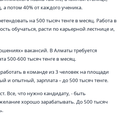
, а потом 40% от каждого ученика.
тендовать на 500 тысяч тенге в месяц. Работа в
ость обучаться, расти по карьерной лестнице и,
ошениях» вакансий. В Алматы требуется
а 500-600 тысяч тенге в месяц.
 работать в команде из 3 человек на площади
й и опытный, зарплата – до 500 тысяч тенге.
т. Все, что нужно кандидату, - быть
елание хорошо зарабатывать. До 500 тысяч
ь.