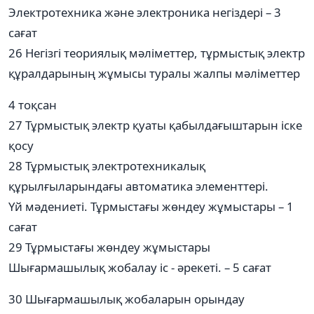
Электротехника және электроника негіздері – 3
сағат
26 Негізгі теориялық мәліметтер, тұрмыстық электр
құралдарының жұмысы туралы жалпы мәліметтер
4 тоқсан
27 Тұрмыстық электр қуаты қабылдағыштарын іске
қосу
28 Тұрмыстық электротехникалық
құрылғыларындағы автоматика элементтері.
Үй мәдениеті. Тұрмыстағы жөндеу жұмыстары – 1
сағат
29 Тұрмыстағы жөндеу жұмыстары
Шығармашылық жобалау іс - әрекеті. – 5 сағат
30 Шығармашылық жобаларын орындау