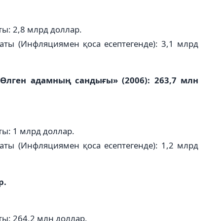
ы: 2,8 млрд доллар.
аты (Инфляциямен қоса есептегенде): 3,1 млрд
 Өлген адамның сандығы» (2006): 263,7 млн
ы: 1 млрд доллар.
аты (Инфляциямен қоса есептегенде): 1,2 млрд
р.
ы: 264,2 млн доллар.