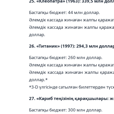
25. «Клеопатра» (1963): 339,5 млн дол
Бастапқы бюджет: 44 млн доллар.
Әлемдік кассада жинаған жалпы қаражат
Әлемдік кассада жинаған жалпы қаража
доллар.
26. «Титаник» (1997): 294,3 млн долла
Бастапқы бюджет: 260 млн доллар.
Әлемдік кассада жинаған жалпы қаражат
Әлемдік кассада жинаған жалпы қаража
доллар.*
*3-D үлгісінде сатылған билеттерден тү
27. «Кариб теңізінің қарақшылары: же
Бастапқы бюджет: 300 млн доллар.