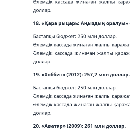
Әлемдік кассада жинаған жалпы қараж
доллар.
18. «Қара рыцарь: Аңыздың оралуы» (
Бастапқы бюджет: 250 млн доллар.
Әлемдік кассада жинаған жалпы қаражат
Әлемдік кассада жинаған жалпы қараж
доллар.
19. «Хоббит» (2012): 257,2 млн доллар.
Бастапқы бюджет: 250 млн доллар.
Әлемдік кассада жинаған жалпы қаражат
Әлемдік кассада жинаған жалпы қаража
доллар.
20. «Аватар» (2009): 261 млн доллар.