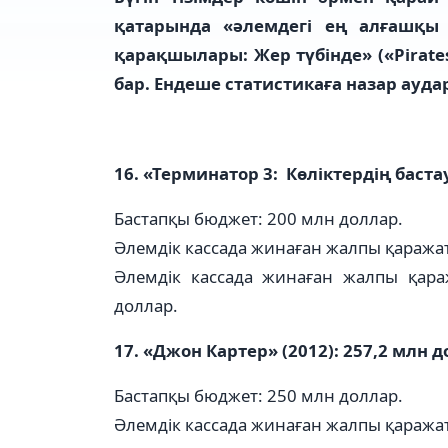
қатарында «
әлемдегі ең алғашқы
қарақшылары: Жер түбінде» («Pirates 
бар. Ендеше статистикаға назар ауда
16. «Терминатор 3: Көліктердің бастау
Бастапқы бюджет: 200 млн доллар.
Әлемдік кассада жинаған жалпы қаражат
Әлемдік кассада жинаған жалпы қара
доллар.
17. «Джон Картер» (2012): 257,2 млн д
Бастапқы бюджет: 250 млн доллар.
Әлемдік кассада жинаған жалпы қаражат