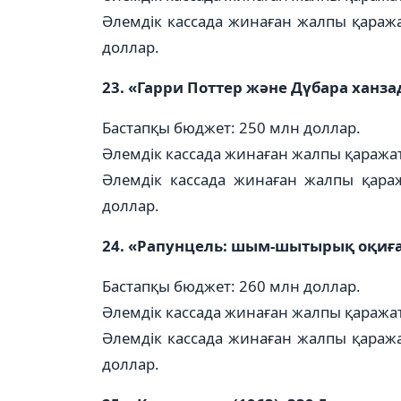
Әлемдік кассада жинаған жалпы қаража
доллар.
23. «Гарри Поттер және Дүбара ханзад
Бастапқы бюджет: 250 млн доллар.
Әлемдік кассада жинаған жалпы қаражат
Әлемдік кассада жинаған жалпы қара
доллар.
24. «Рапунцель: шым-шытырық оқиға» 
Бастапқы бюджет: 260 млн доллар.
Әлемдік кассада жинаған жалпы қаражат
Әлемдік кассада жинаған жалпы қаража
доллар.