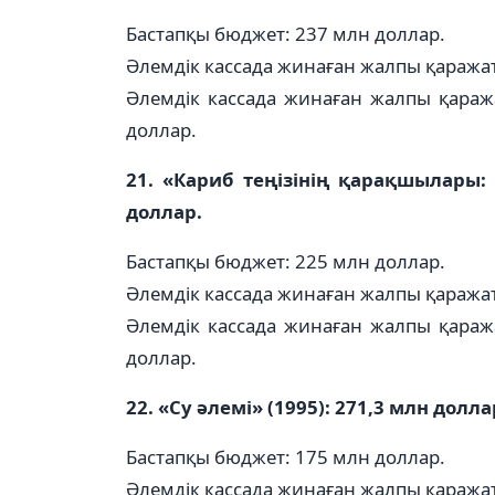
Бастапқы бюджет: 237 млн доллар.
Әлемдік кассада жинаған жалпы қаражат
Әлемдік кассада жинаған жалпы қараж
доллар.
21. «Кариб теңізінің қарақшылары:
доллар.
Бастапқы бюджет: 225 млн доллар.
Әлемдік кассада жинаған жалпы қаражат
Әлемдік кассада жинаған жалпы қараж
доллар.
22. «Су әлемі» (1995): 271,3 млн долла
Бастапқы бюджет: 175 млн доллар.
Әлемдік кассада жинаған жалпы қаражат