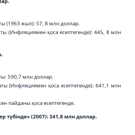
лар.
ы (1963 жыл): 57, 8 млн доллар.
ты (Инфляциямен қоса есептегенде): 445, 8 млн
р.
ы: 590,7 млн доллар.
ты (Инфляциямен қоса есептегенде): 641,1 млн
скен пайданы қоса есептегенде.
р түбінде» (2007): 341,8 млн доллар.