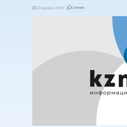
23 қараша, 2019
Сілтеме