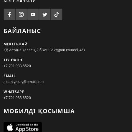
БІЗГЕ ЖАЗЫЛУ
БАЙЛАНЫС
МЕКЕН-ЖАЙ
ҚР, Астана қаласы, Әбікен Бектұров көшесі, 4/3
ТЕЛЕФОН
+7 701 933 8520
EMAIL
aktan.yeltay@gmail.com
WHATSAPP
+7 701 933 8520
МОБИЛДІ ҚОСЫМША