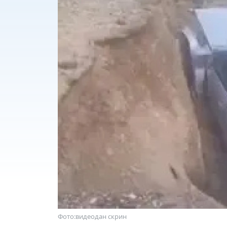
Фото:видеодан скрин