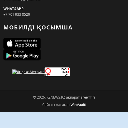
WHATSAPP
+7 701 933 8520
МОБИЛДІ ҚОСЫМША
© 2026. KZNEWS.KZ ақпарат агенттігі
Сайтты жасаған
WebAudit