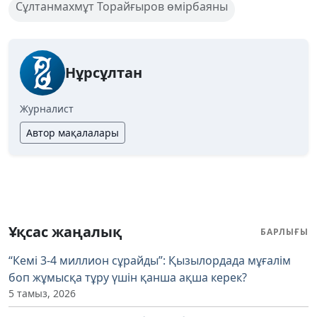
Сұлтанмахмұт Торайғыров өмірбаяны
Нұрсұлтан
Журналист
Автор мақалалары
Ұқсас жаңалық
БАРЛЫҒЫ
“Кемі 3-4 миллион сұрайды”: Қызылордада мұғалім
боп жұмысқа тұру үшін қанша ақша керек?
5 тамыз, 2026