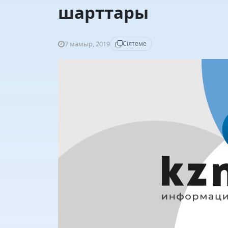
шарттары
7 мамыр, 2019
Сілтеме