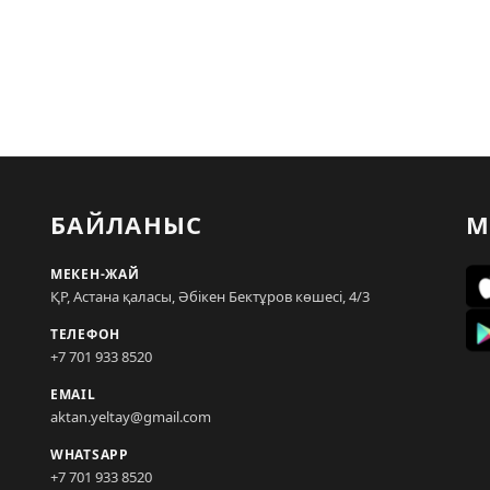
БАЙЛАНЫС
М
МЕКЕН-ЖАЙ
ҚР, Астана қаласы, Әбікен Бектұров көшесі, 4/3
ТЕЛЕФОН
+7 701 933 8520
EMAIL
aktan.yeltay@gmail.com
WHATSAPP
+7 701 933 8520