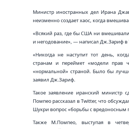
Министр иностранных дел Ирана Джав
неизменно создает хаос, когда вмешивае
«Всякий раз, где бы США ни вмешивалис
и негодование», — написал Дж.Зариф в T
«Никогда не наступит тот день, ког
странам и переймет «модели прав че
«нормальной» страной. Было бы лучш
заявил Дж.Зариф.
Такое заявление иранский министр с
Помпео рассказал в Twitter, что обсуж
Шукри вопрос «борьбы с вредоносным 
Также М.Помпео, выступая в четве