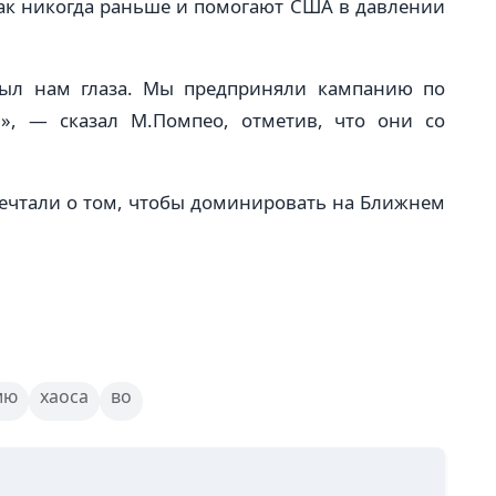
ак никогда раньше и помогают США в давлении
ыл нам глаза. Мы предприняли кампанию по
», — сказал М.Помпео, отметив, что они со
мечтали о том, чтобы доминировать на Ближнем
ию
хаоса
во