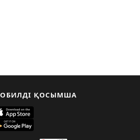
ОБИЛДІ ҚОСЫМША