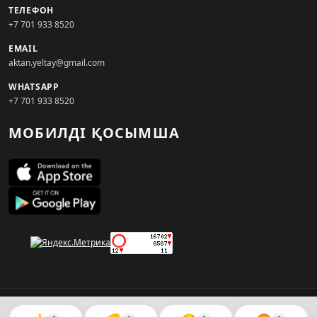
ТЕЛЕФОН
+7 701 933 8520
EMAIL
aktan.yeltay@gmail.com
WHATSAPP
+7 701 933 8520
МОБИЛДІ ҚОСЫМША
© 2026. KZNEWS.KZ ақпарат агенттігі