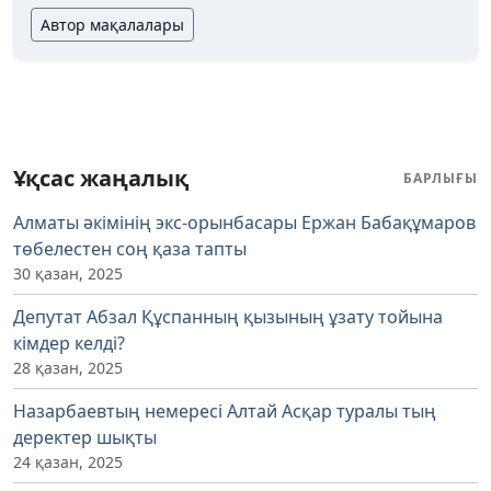
Автор мақалалары
Ұқсас жаңалық
БАРЛЫҒЫ
Алматы әкімінің экс-орынбасары Ержан Бабақұмаров
төбелестен соң қаза тапты
30 қазан, 2025
Депутат Абзал Құспанның қызының ұзату тойына
кімдер келді?
28 қазан, 2025
Назарбаевтың немересі Алтай Асқар туралы тың
деректер шықты
24 қазан, 2025