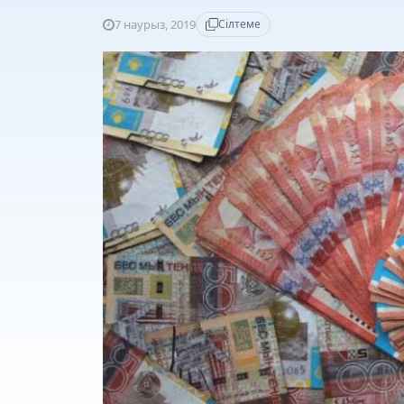
7 наурыз, 2019
Сілтеме