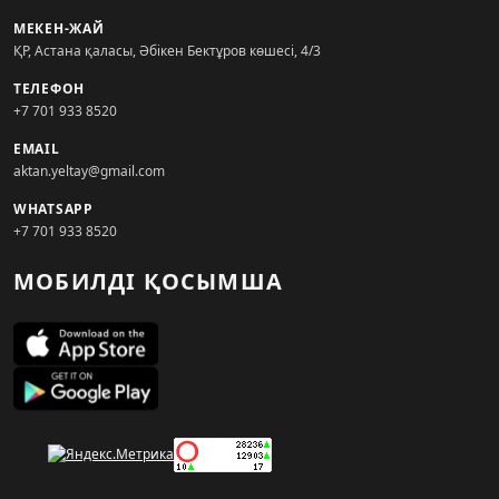
МЕКЕН-ЖАЙ
ҚР, Астана қаласы, Әбікен Бектұров көшесі, 4/3
ТЕЛЕФОН
+7 701 933 8520
EMAIL
aktan.yeltay@gmail.com
WHATSAPP
+7 701 933 8520
МОБИЛДІ ҚОСЫМША