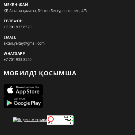
МЕКЕН-ЖАЙ
ҚР, Астана қаласы, Әбікен Бектұров көшесі, 4/3
ТЕЛЕФОН
+7 701 933 8520
EMAIL
aktan.yeltay@gmail.com
WHATSAPP
+7 701 933 8520
МОБИЛДІ ҚОСЫМША