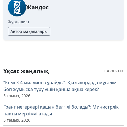
Жандос
Журналист
Автор мақалалары
Ұқсас жаңалық
БАРЛЫҒЫ
“Кемі 3-4 миллион сұрайды”: Қызылордада мұғалім
боп жұмысқа тұру үшін қанша ақша керек?
5 тамыз, 2026
Грант иегерлері қашан белгілі болады?: Министрлік
нақты мерзімді атады
5 тамыз, 2026